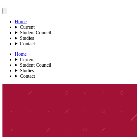
Home
Current
Student Council
Studies
Contact
Home
Current
Student Council
Studies
Contact