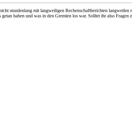
icht stundenlang mit langweiligen Rechenschaftberichten langweilen m
s getan haben und was in den Gremien los war. Solltet ihr also Fragen 