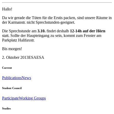
Hallo!
Da wir gerade die Tüten für die Erstis packen, sind unsere Räume in
der Karmanstr. nicht Sprechstunden-geeignet.
Die Sprechstunde am
3.10.
findet deshalb
12-14h auf der Hörn
statt. Sollte der Haupteingang zu sein, kommt zum Fenster am
Parkplatz Halifaxstr.
Bis morgen!
2. Oktober 2013
ESA
ESA
Current
Publications
News
Student Council
Participate
Working Groups
Studies