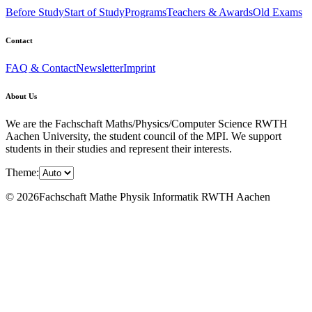
Before Study
Start of Study
Programs
Teachers & Awards
Old Exams
Contact
FAQ & Contact
Newsletter
Imprint
About Us
We are the Fachschaft Maths/Physics/Computer Science RWTH
Aachen University, the student council of the MPI. We support
students in their studies and represent their interests.
Theme:
© 2026Fachschaft Mathe Physik Informatik RWTH Aachen