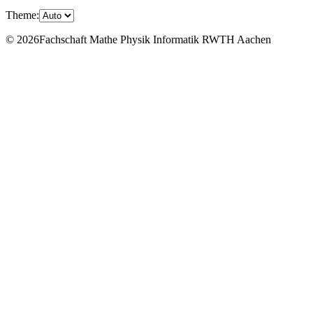
Theme:
© 2026Fachschaft Mathe Physik Informatik RWTH Aachen