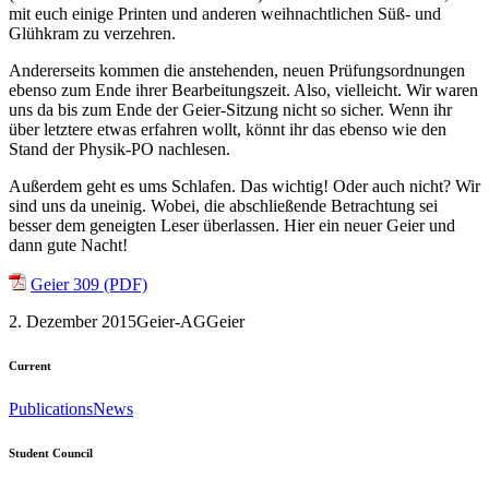
mit euch einige Printen und anderen weihnachtlichen Süß- und
Glühkram zu verzehren.
Andererseits kommen die anstehenden, neuen Prüfungsordnungen
ebenso zum Ende ihrer Bearbeitungszeit. Also, vielleicht. Wir waren
uns da bis zum Ende der Geier-Sitzung nicht so sicher. Wenn ihr
über letztere etwas erfahren wollt, könnt ihr das ebenso wie den
Stand der Physik-PO nachlesen.
Außerdem geht es ums Schlafen. Das wichtig! Oder auch nicht? Wir
sind uns da uneinig. Wobei, die abschließende Betrachtung sei
besser dem geneigten Leser überlassen. Hier ein neuer Geier und
dann gute Nacht!
Geier 309 (PDF)
2. Dezember 2015
Geier-AG
Geier
Current
Publications
News
Student Council