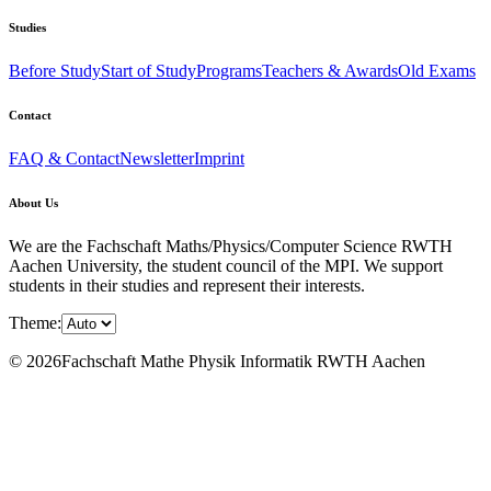
Studies
Before Study
Start of Study
Programs
Teachers & Awards
Old Exams
Contact
FAQ & Contact
Newsletter
Imprint
About Us
We are the Fachschaft Maths/Physics/Computer Science RWTH
Aachen University, the student council of the MPI. We support
students in their studies and represent their interests.
Theme:
© 2026Fachschaft Mathe Physik Informatik RWTH Aachen