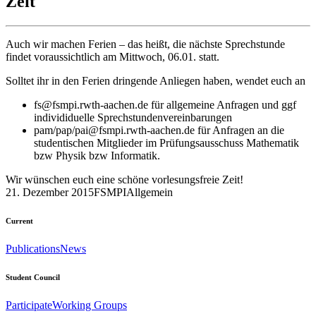
Zeit
Auch wir machen Ferien – das heißt, die nächste Sprechstunde
findet voraussichtlich am Mittwoch, 06.01. statt.
Solltet ihr in den Ferien dringende Anliegen haben, wendet euch an
fs@fsmpi.rwth-aachen.de für allgemeine Anfragen und ggf
individiduelle Sprechstundenvereinbarungen
pam/pap/pai@fsmpi.rwth-aachen.de für Anfragen an die
studentischen Mitglieder im Prüfungsausschuss Mathematik
bzw Physik bzw Informatik.
Wir wünschen euch eine schöne vorlesungsfreie Zeit!
21. Dezember 2015
FSMPI
Allgemein
Current
Publications
News
Student Council
Participate
Working Groups