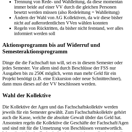
Trennung von Rede- und Wahlleitung, da diese momentan
immer beide auf einer VV durch die gleichen Personen
besetzt werden müssen (also Redeleitung = Wahlleitung)
Ändern der Wahl von AG Kollektiven, da wir diese bisher
nicht auf außerordentlichen VVen wählen konnten
Regeln von Rücktritten, da bisher nicht feststand, wer alles
informiert werden soll
Aktionsprogramm bis auf Widerruf und
Semesteraktionsprogramm
Dinge die die Fachschaft tun will, sei es in diesem Semester oder
jedes Semester. Vor allem sind durch Beschlüsse der FSS nur
Ausgaben bis zu 250€ möglich, wenn man mehr Geld für ein
Projekt benötigt (z.B. eine Exkursion oder neue Schnittrechner),
dann muss dieses auf der VV beschlossen werden.
Wahl der Kollektive
Die Kollektive der Agen und das Fachschaftskollektiv werden
jeweils für ein Semester gewählt. Zum Fachschaftskollektiv gehört
auch die Kasse, welche die absolute Gewalt übder das Geld hat.
Ansonsten regeln die Kollektive die Geschäfte der Fachschaft/Agen
und sind mit für die Umsetzung von Beschlüssen verantwortlich.