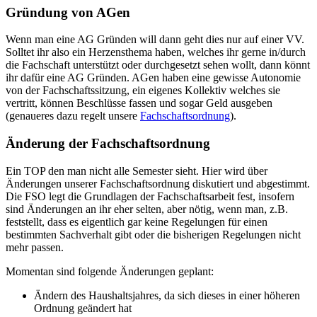
Gründung von AGen
Wenn man eine AG Gründen will dann geht dies nur auf einer VV.
Solltet ihr also ein Herzensthema haben, welches ihr gerne in/durch
die Fachschaft unterstützt oder durchgesetzt sehen wollt, dann könnt
ihr dafür eine AG Gründen. AGen haben eine gewisse Autonomie
von der Fachschaftssitzung, ein eigenes Kollektiv welches sie
vertritt, können Beschlüsse fassen und sogar Geld ausgeben
(genaueres dazu regelt unsere
Fachschaftsordnung
).
Änderung der Fachschaftsordnung
Ein TOP den man nicht alle Semester sieht. Hier wird über
Änderungen unserer Fachschaftsordnung diskutiert und abgestimmt.
Die FSO legt die Grundlagen der Fachschaftsarbeit fest, insofern
sind Änderungen an ihr eher selten, aber nötig, wenn man, z.B.
feststellt, dass es eigentlich gar keine Regelungen für einen
bestimmten Sachverhalt gibt oder die bisherigen Regelungen nicht
mehr passen.
Momentan sind folgende Änderungen geplant:
Ändern des Haushaltsjahres, da sich dieses in einer höheren
Ordnung geändert hat