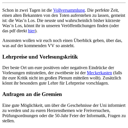
Schon in zwei Tagen ist die
Vollversammlung
. Die perfekte Zeit,
einen alten Bekannten von den Toten auferstehen zu lassen, gemeint
ist: die Was’n Los. Die neuste und wahrscheinlich bisher kürzeste
Was’n Los, könnt ihr in unseren Veröffentlichungen finden (oder
das pdf direkt
hier
).
Ansonsten wollen wir euch noch einen Überblick geben, über das,
was auf der kommenden VV so ansteht.
Lehrpreise und Vorlesungskritik
Der beste Ort um eure positiven oder negativen Eindrücke der
Vorlesungen mitzuteilen, der zweitbeste ist der
Meckerkasten
(falls
ihr eure Kritik nicht im großen Plenum mitteilen wollt). Zusätzlich
könnt ihr besonders gute Lehre für Lehrpreise vorschlagen.
Anfragen an die Gremien
Eine gute Möglichkeit, um über die Geschehnisse der Uni informiert
zu werden und zu euren Herzensthemen wie Freiversuchen,
Prüfungsordnungen oder die 50-Jahr Feier der Informatik, Fragen zu
stellen.