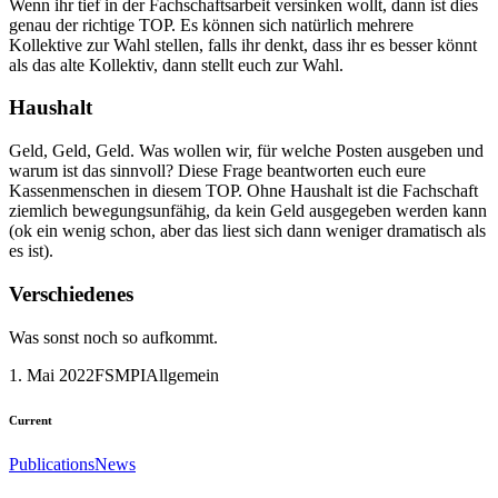
Wenn ihr tief in der Fachschaftsarbeit versinken wollt, dann ist dies
genau der richtige TOP. Es können sich natürlich mehrere
Kollektive zur Wahl stellen, falls ihr denkt, dass ihr es besser könnt
als das alte Kollektiv, dann stellt euch zur Wahl.
Haushalt
Geld, Geld, Geld. Was wollen wir, für welche Posten ausgeben und
warum ist das sinnvoll? Diese Frage beantworten euch eure
Kassenmenschen in diesem TOP. Ohne Haushalt ist die Fachschaft
ziemlich bewegungsunfähig, da kein Geld ausgegeben werden kann
(ok ein wenig schon, aber das liest sich dann weniger dramatisch als
es ist).
Verschiedenes
Was sonst noch so aufkommt.
1. Mai 2022
FSMPI
Allgemein
Current
Publications
News