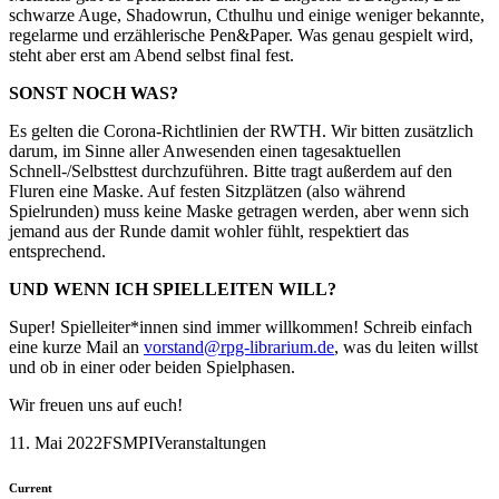
schwarze Auge, Shadowrun, Cthulhu und einige weniger bekannte,
regelarme und erzählerische Pen&Paper. Was genau gespielt wird,
steht aber erst am Abend selbst final fest.
SONST NOCH WAS?
Es gelten die Corona-Richtlinien der RWTH. Wir bitten zusätzlich
darum, im Sinne aller Anwesenden einen tagesaktuellen
Schnell-/Selbsttest durchzuführen. Bitte tragt außerdem auf den
Fluren eine Maske. Auf festen Sitzplätzen (also während
Spielrunden) muss keine Maske getragen werden, aber wenn sich
jemand aus der Runde damit wohler fühlt, respektiert das
entsprechend.
UND WENN ICH SPIELLEITEN WILL?
Super! Spielleiter*innen sind immer willkommen! Schreib einfach
eine kurze Mail an
vorstand@rpg-librarium.de
, was du leiten willst
und ob in einer oder beiden Spielphasen.
Wir freuen uns auf euch!
11. Mai 2022
FSMPI
Veranstaltungen
Current