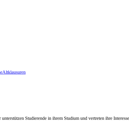
se
Altklausuren
nterstützen Studierende in ihrem Studium und vertreten ihre Interes