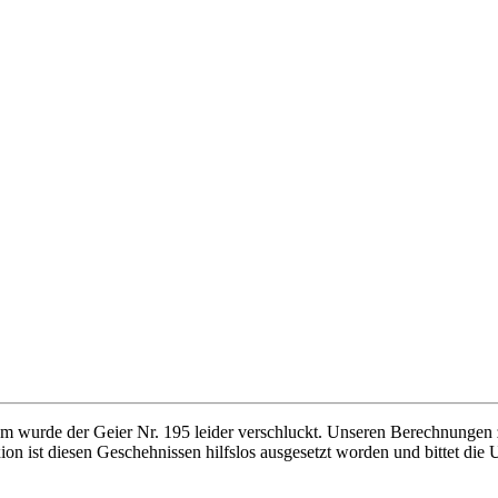
wurde der Geier Nr. 195 leider verschluckt. Unseren Berechnungen z
n ist diesen Geschehnissen hilfslos ausgesetzt worden und bittet die 