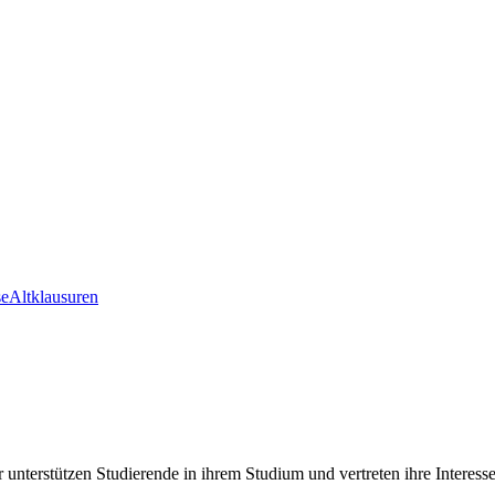
se
Altklausuren
nterstützen Studierende in ihrem Studium und vertreten ihre Interes