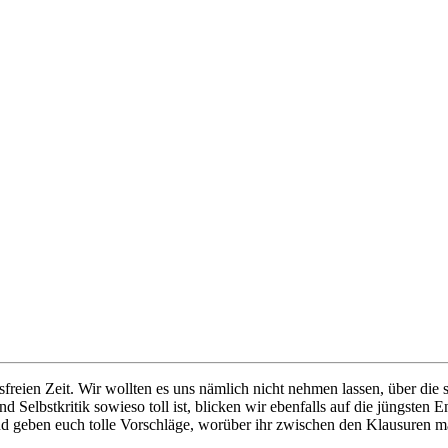
freien Zeit. Wir wollten es uns nämlich nicht nehmen lassen, über die
d Selbstkritik sowieso toll ist, blicken wir ebenfalls auf die jüngsten
d geben euch tolle Vorschläge, worüber ihr zwischen den Klausuren ma