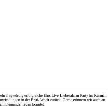
 sehr fragwürdig erfolgreiche Eins Live-Liebesalarm-Party im Kármán
 Entwicklungen in der Ersti-Arbeit zurück. Gerne erinnern wir auch an
l miteinander reden könntet.