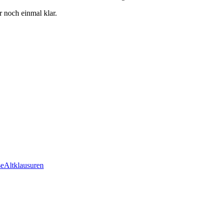
r noch einmal klar.
se
Altklausuren