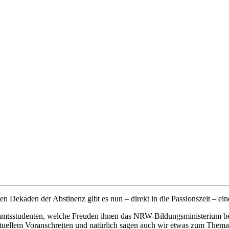
ten Dekaden der Abstinenz gibt es nun – direkt in die Passionszeit – ei
ramtsstudenten, welche Freuden ihnen das NRW-Bildungsministerium be
ituellem Voranschreiten und natürlich sagen auch wir etwas zum Thema 