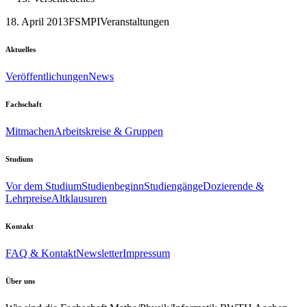
18. April 2013
FSMPI
Veranstaltungen
Aktuelles
Veröffentlichungen
News
Fachschaft
Mitmachen
Arbeitskreise & Gruppen
Studium
Vor dem Studium
Studienbeginn
Studiengänge
Dozierende &
Lehrpreise
Altklausuren
Kontakt
FAQ & Kontakt
Newsletter
Impressum
Über uns