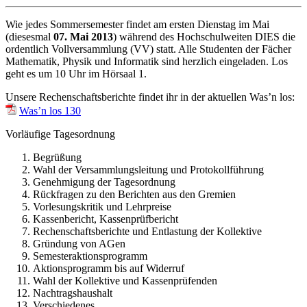
Wie jedes Sommersemester findet am ersten Dienstag im Mai
(diesesmal
07. Mai 2013
) während des Hochschulweiten DIES die
ordentlich Vollversammlung (VV) statt. Alle Studenten der Fächer
Mathematik, Physik und Informatik sind herzlich eingeladen. Los
geht es um 10 Uhr im Hörsaal 1.
Unsere Rechenschaftsberichte findet ihr in der aktuellen Was’n los:
Was’n los 130
Vorläufige Tagesordnung
Begrüßung
Wahl der Versammlungsleitung und Protokollführung
Genehmigung der Tagesordnung
Rückfragen zu den Berichten aus den Gremien
Vorlesungskritik und Lehrpreise
Kassenbericht, Kassenprüfbericht
Rechenschaftsberichte und Entlastung der Kollektive
Gründung von AGen
Semesteraktionsprogramm
Aktionsprogramm bis auf Widerruf
Wahl der Kollektive und Kassenprüfenden
Nachtragshaushalt
Verschiedenes