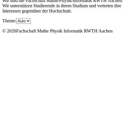
Wir sind die Fachschaft Mathe/Physik/Informatik RWTH Aachen.
Wir unterstützen Studierende in ihrem Studium und vertreten ihre
Interessen gegenüber der Hochschule.
Theme:
© 2026Fachschaft Mathe Physik Informatik RWTH Aachen