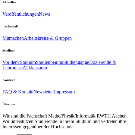
Aktuelles
Veröffentlichungen
News
Fachschaft
Mitmachen
Arbeitskreise & Gruppen
Studium
Vor dem Studium
Studienbeginn
Studiengänge
Dozierende &
Lehrpreise
Altklausuren
Kontakt
FAQ & Kontakt
Newsletter
Impressum
Über uns
Wir sind die Fachschaft Mathe/Physik/Informatik RWTH Aachen.
Wir unterstützen Studierende in ihrem Studium und vertreten ihre
Interessen gegenüber der Hochschule.