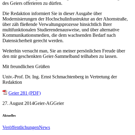
des Geiers offerieren zu dürfen.
Die Redaktion informiert Sie in dieser Ausgabe über
Modernisierungen der Hochschulinfrastruktur an der Ahornstraße,
über zäh fließende Verwaltungsprozesse hinsichtlich Ihrer
multifunktionalen Studierendenausweise, und über alternative
Kommunikationsmedien, die dem wachsenden Bedarf nach
Datensicherheit gerecht werden.
Weiterhin versucht man, Sie an meiner persönlichen Freude über
den mir geschenkten Geier-Sammelband teilhaben zu lassen.
Mit freundlichen Grüßen
Univ.-Prof. Dr. Ing. Ernst Schmachtenberg in Vertretung der
Redaktion
Geier 281 (PDF)
27. August 2014
Geier-AG
Geier
Aktuelles
Veröffentlichungen
News