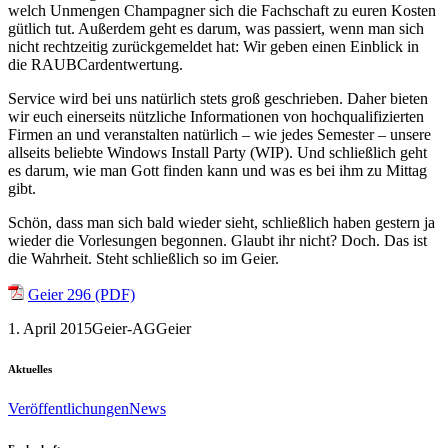
welch Unmengen Champagner sich die Fachschaft zu euren Kosten
gütlich tut. Außerdem geht es darum, was passiert, wenn man sich
nicht rechtzeitig zurückgemeldet hat: Wir geben einen Einblick in
die RAUBCardentwertung.
Service wird bei uns natürlich stets groß geschrieben. Daher bieten
wir euch einerseits nützliche Informationen von hochqualifizierten
Firmen an und veranstalten natürlich – wie jedes Semester – unsere
allseits beliebte Windows Install Party (WIP). Und schließlich geht
es darum, wie man Gott finden kann und was es bei ihm zu Mittag
gibt.
Schön, dass man sich bald wieder sieht, schließlich haben gestern ja
wieder die Vorlesungen begonnen. Glaubt ihr nicht? Doch. Das ist
die Wahrheit. Steht schließlich so im Geier.
Geier 296 (PDF)
1. April 2015
Geier-AG
Geier
Aktuelles
Veröffentlichungen
News