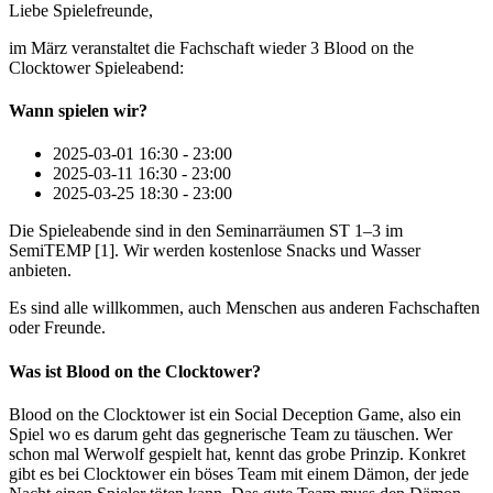
Liebe Spielefreunde,
im März veranstaltet die Fachschaft wieder 3 Blood on the
Clocktower Spieleabend:
Wann spielen wir?
2025-03-01 16:30 - 23:00
2025-03-11 16:30 - 23:00
2025-03-25 18:30 - 23:00
Die Spieleabende sind in den Seminarräumen ST 1–3 im
SemiTEMP [1]. Wir werden kostenlose Snacks und Wasser
anbieten.
Es sind alle willkommen, auch Menschen aus anderen Fachschaften
oder Freunde.
Was ist Blood on the Clocktower?
Blood on the Clocktower ist ein Social Deception Game, also ein
Spiel wo es darum geht das gegnerische Team zu täuschen. Wer
schon mal Werwolf gespielt hat, kennt das grobe Prinzip. Konkret
gibt es bei Clocktower ein böses Team mit einem Dämon, der jede