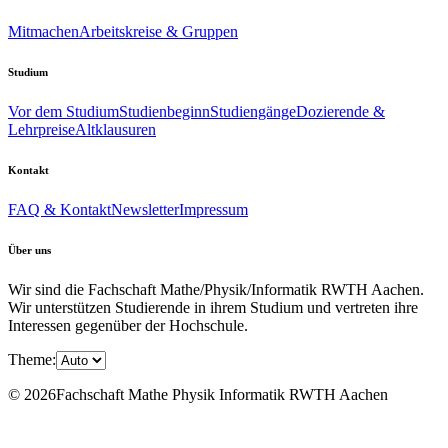
Mitmachen
Arbeitskreise & Gruppen
Studium
Vor dem Studium
Studienbeginn
Studiengänge
Dozierende &
Lehrpreise
Altklausuren
Kontakt
FAQ & Kontakt
Newsletter
Impressum
Über uns
Wir sind die Fachschaft Mathe/Physik/Informatik RWTH Aachen.
Wir unterstützen Studierende in ihrem Studium und vertreten ihre
Interessen gegenüber der Hochschule.
Theme:
© 2026Fachschaft Mathe Physik Informatik RWTH Aachen