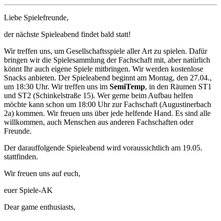
Liebe Spielefreunde,
der nächste Spieleabend findet bald statt!
Wir treffen uns, um Gesellschaftsspiele aller Art zu spielen. Dafür
bringen wir die Spielesammlung der Fachschaft mit, aber natürlich
könnt Ihr auch eigene Spiele mitbringen. Wir werden kostenlose
Snacks anbieten. Der Spieleabend beginnt am Montag, den 27.04.,
um 18:30 Uhr. Wir treffen uns im
SemiTemp
, in den Räumen ST1
und ST2 (Schinkelstraße 15). Wer gerne beim Aufbau helfen
möchte kann schon um 18:00 Uhr zur Fachschaft (Augustinerbach
2a) kommen. Wir freuen uns über jede helfende Hand. Es sind alle
willkommen, auch Menschen aus anderen Fachschaften oder
Freunde.
Der darauffolgende Spieleabend wird voraussichtlich am 19.05.
stattfinden.
Wir freuen uns auf euch,
euer Spiele-AK
Dear game enthusiasts,