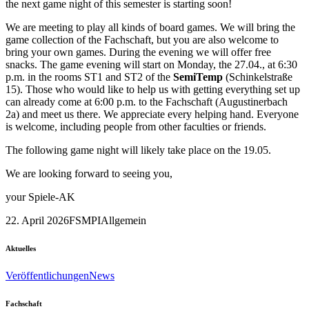
the next game night of this semester is starting soon!
We are meeting to play all kinds of board games. We will bring the
game collection of the Fachschaft, but you are also welcome to
bring your own games. During the evening we will offer free
snacks. The game evening will start on Monday, the 27.04., at 6:30
p.m. in the rooms ST1 and ST2 of the
SemiTemp
(Schinkelstraße
15). Those who would like to help us with getting everything set up
can already come at 6:00 p.m. to the Fachschaft (Augustinerbach
2a) and meet us there. We appreciate every helping hand. Everyone
is welcome, including people from other faculties or friends.
The following game night will likely take place on the 19.05.
We are looking forward to seeing you,
your Spiele-AK
22. April 2026
FSMPI
Allgemein
Aktuelles
Veröffentlichungen
News
Fachschaft