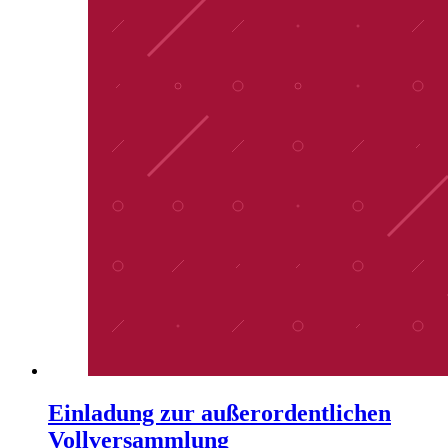
Einladung zur außerordentlichen
Vollversammlung