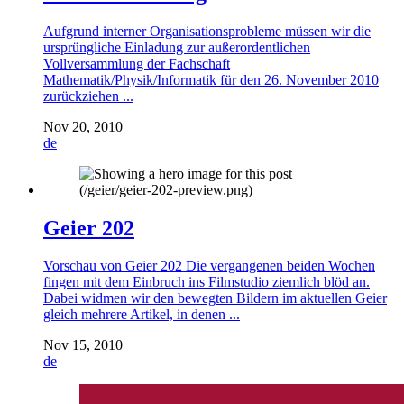
Aufgrund interner Organisationsprobleme müssen wir die
ursprüngliche Einladung zur außerordentlichen
Vollversammlung der Fachschaft
Mathematik/Physik/Informatik für den 26. November 2010
zurückziehen ...
Nov 20, 2010
de
Geier 202
Vorschau von Geier 202 Die vergangenen beiden Wochen
fingen mit dem Einbruch ins Filmstudio ziemlich blöd an.
Dabei widmen wir den bewegten Bildern im aktuellen Geier
gleich mehrere Artikel, in denen ...
Nov 15, 2010
de