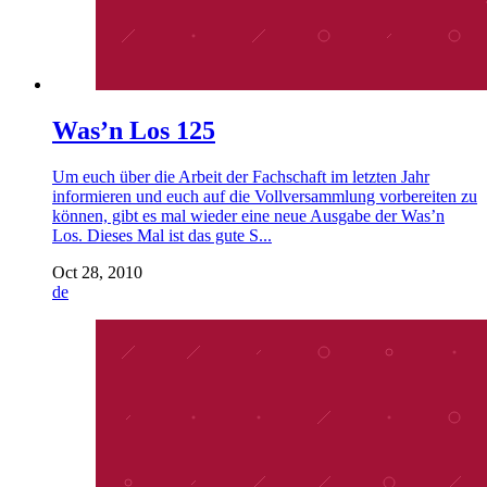
Was’n Los 125
Um euch über die Arbeit der Fachschaft im letzten Jahr
informieren und euch auf die Vollversammlung vorbereiten zu
können, gibt es mal wieder eine neue Ausgabe der Was’n
Los. Dieses Mal ist das gute S...
Oct 28, 2010
de