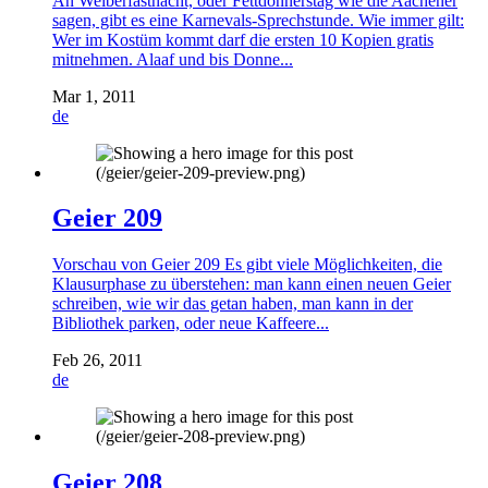
An Weiberfastnacht, oder Fettdonnerstag wie die Aachener
sagen, gibt es eine Karnevals-Sprechstunde. Wie immer gilt:
Wer im Kostüm kommt darf die ersten 10 Kopien gratis
mitnehmen. Alaaf und bis Donne...
Mar 1, 2011
de
Geier 209
Vorschau von Geier 209 Es gibt viele Möglichkeiten, die
Klausurphase zu überstehen: man kann einen neuen Geier
schreiben, wie wir das getan haben, man kann in der
Bibliothek parken, oder neue Kaffeere...
Feb 26, 2011
de
Geier 208