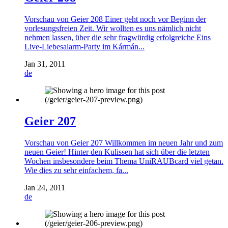
Vorschau von Geier 208 Einer geht noch vor Beginn der
vorlesungsfreien Zeit. Wir wollten es uns nämlich nicht
nehmen lassen, über die sehr fragwürdig erfolgreiche Eins
Live-Liebesalarm-Party im Kármán...
Jan 31, 2011
de
Geier 207
Vorschau von Geier 207 Willkommen im neuen Jahr und zum
neuen Geier! Hinter den Kulissen hat sich über die letzten
Wochen insbesondere beim Thema UniRAUBcard viel getan.
Wie dies zu sehr einfachem, fa...
Jan 24, 2011
de