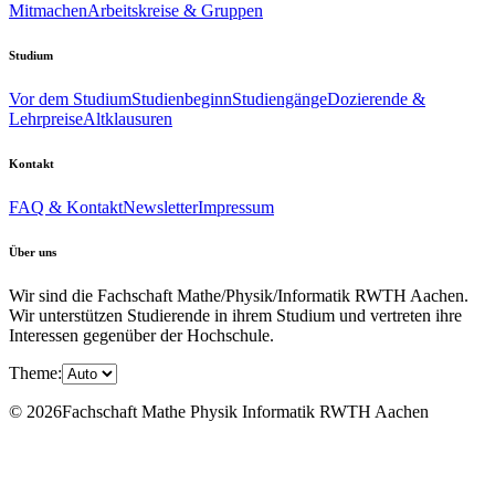
Mitmachen
Arbeitskreise & Gruppen
Studium
Vor dem Studium
Studienbeginn
Studiengänge
Dozierende &
Lehrpreise
Altklausuren
Kontakt
FAQ & Kontakt
Newsletter
Impressum
Über uns
Wir sind die Fachschaft Mathe/Physik/Informatik RWTH Aachen.
Wir unterstützen Studierende in ihrem Studium und vertreten ihre
Interessen gegenüber der Hochschule.
Theme:
© 2026Fachschaft Mathe Physik Informatik RWTH Aachen