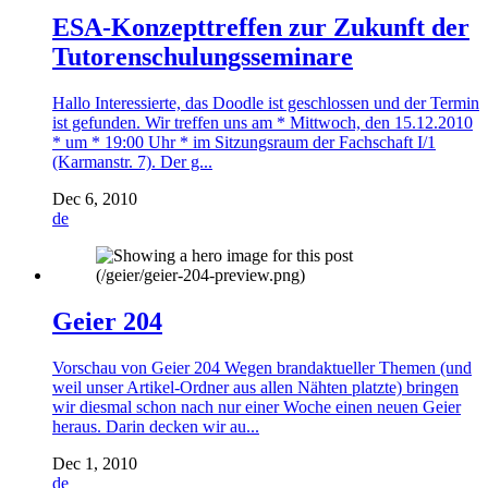
ESA-Konzepttreffen zur Zukunft der
Tutorenschulungsseminare
Hallo Interessierte, das Doodle ist geschlossen und der Termin
ist gefunden. Wir treffen uns am * Mittwoch, den 15.12.2010
* um * 19:00 Uhr * im Sitzungsraum der Fachschaft I/1
(Karmanstr. 7). Der g...
Dec 6, 2010
de
Geier 204
Vorschau von Geier 204 Wegen brandaktueller Themen (und
weil unser Artikel-Ordner aus allen Nähten platzte) bringen
wir diesmal schon nach nur einer Woche einen neuen Geier
heraus. Darin decken wir au...
Dec 1, 2010
de