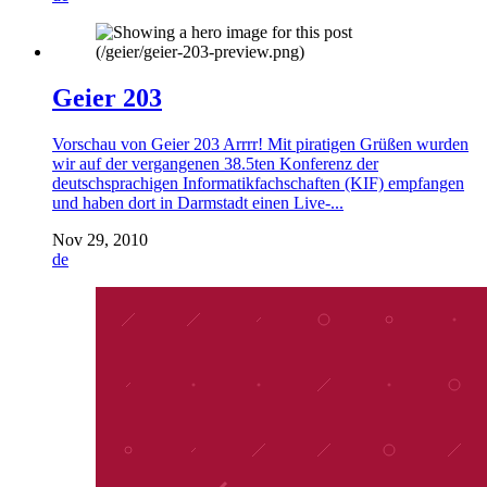
Geier 203
Vorschau von Geier 203 Arrrr! Mit piratigen Grüßen wurden
wir auf der vergangenen 38.5ten Konferenz der
deutschsprachigen Informatikfachschaften (KIF) empfangen
und haben dort in Darmstadt einen Live-...
Nov 29, 2010
de