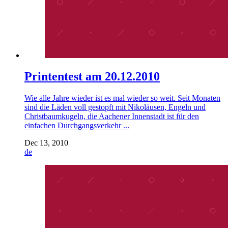
Printentest am 20.12.2010
Wie alle Jahre wieder ist es mal wieder so weit. Seit Monaten
sind die Läden voll gestopft mit Nikoläusen, Engeln und
Christbaumkugeln, die Aachener Innenstadt ist für den
einfachen Durchgangsverkehr ...
Dec 13, 2010
de