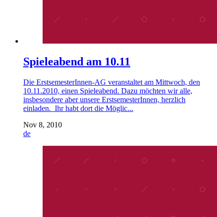
Spieleabend am 10.11
Die ErstsemesterInnen-AG veranstaltet am Mittwoch, den
10.11.2010, einen Spieleabend. Dazu möchten wir alle,
insbesondere aber unsere ErstsemesterInnen, herzlich
einladen. Ihr habt dort die Möglic...
Nov 8, 2010
de