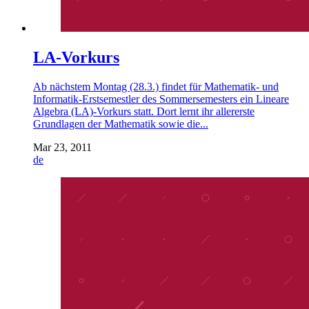
LA-Vorkurs
Ab nächstem Montag (28.3.) findet für Mathematik- und
Informatik-Erstsemestler des Sommersemesters ein Lineare
Algebra (LA)-Vorkurs statt. Dort lernt ihr allererste
Grundlagen der Mathematik sowie die...
Mar 23, 2011
de