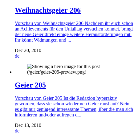
Weihnachtsgeier 206
Vorschau von Weihnachtsgeier 206 Nachdem ihr euch schon
an Achievements für den Unialltag versuchen konntet, bringt
der neue Geier direkt einige weitere Herausforderungen mit:
Ihr könnt Widmungen und ...
Dec 20, 2010
de
Geier 205
Vorschau von Geier 205 Ist die Redaxion hyperaktiv
geworden, dass sie schon wieder nen Geier raushaut? Nein,
es gibt nur genügend interessante Themen, über die man sich
informieren und/oder aufregen d...
Dec 13, 2010
de