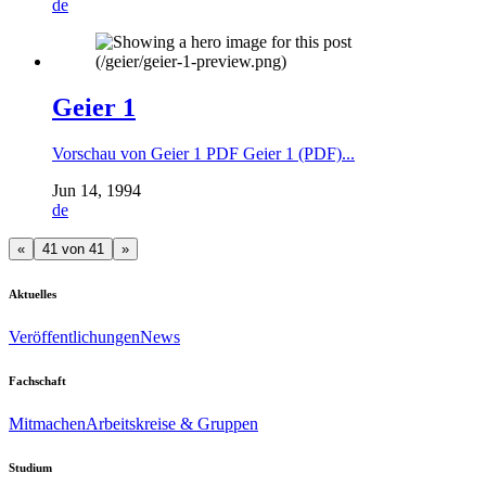
de
Geier 1
Vorschau von Geier 1 PDF Geier 1 (PDF)...
Jun 14, 1994
de
«
41 von 41
»
Aktuelles
Veröffentlichungen
News
Fachschaft
Mitmachen
Arbeitskreise & Gruppen
Studium