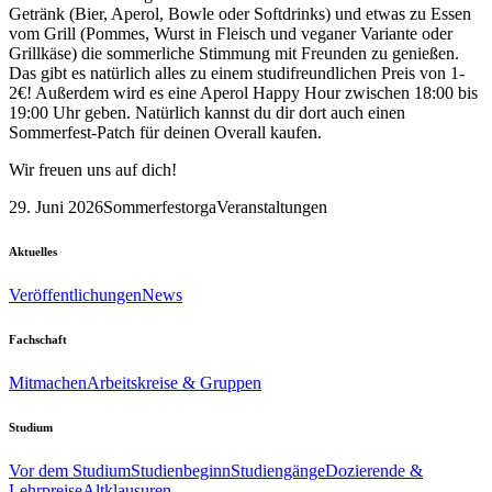
Getränk (Bier, Aperol, Bowle oder Softdrinks) und etwas zu Essen
vom Grill (Pommes, Wurst in Fleisch und veganer Variante oder
Grillkäse) die sommerliche Stimmung mit Freunden zu genießen.
Das gibt es natürlich alles zu einem studifreundlichen Preis von 1-
2€! Außerdem wird es eine Aperol Happy Hour zwischen 18:00 bis
19:00 Uhr geben. Natürlich kannst du dir dort auch einen
Sommerfest-Patch für deinen Overall kaufen.
Wir freuen uns auf dich!
29. Juni 2026
Sommerfestorga
Veranstaltungen
Aktuelles
Veröffentlichungen
News
Fachschaft
Mitmachen
Arbeitskreise & Gruppen
Studium
Vor dem Studium
Studienbeginn
Studiengänge
Dozierende &
Lehrpreise
Altklausuren