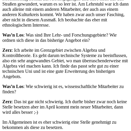
Straßen gewundert, warum es so leer ist. Am Lehrstuhl war ich dann
auch alleine mit einem anderen Mitarbeiter, der auch aus einem
anderen Kulturkreis kommt. Wir haben zwar auch unser Fasching,
aber nicht in diesem Ausmaß. Ich beobachte das eher mit
ethnologischem Interesse.
Was’n Los
: Was sind Ihre Lehr- und Forschungsgebiete? Wie
ordnen sich diese in das bisherige Angebot ein?
Zerz
: Ich arbeite im Grenzgebiet zwischen Algebra und
Kontrolltheorie. Es geht darum technische Systeme zu beeinflussen,
also ein sehr angewandtes Gebiet, wo man überraschenderweise mit
Algebra viel machen kann. Ich finde das passt sehr gut zu einer
technischen Uni und ist eine gute Erweiterung des bisherigen
Angebots.
Was’n Los
: Wie schwierig ist es, wissenschaftliche Mitarbeiter zu
finden?
Zerz
: Das ist gar nicht schwierig. Ich durfte bisher zwar noch keine
Stelle besetzen aber im April kommt mein neuer Mitarbeiter, dann
wird alles besser ;-)
Im Allgemeinen ist es eher schwierig eine Stelle genehmigt zu
bekommen als diese zu besetzen.