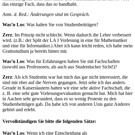
das einzige Fach, dass das so handhabt.
Anm. d. Red.: Änderungen sind im Gespräch.
Was’n Los
: Was halten Sie von Studienbeiträgen?
Zerz
: Im Prinzip nicht schlecht. Wenn dadurch die Lehre verbessert
wird. (z.B.: der Split der LA I Vorlesung in eine für Mathematiker
und eine für Informatiker.) Aber ich kann leicht reden, ich habe mein
Gratisstudium ja bereits hinter mir.
Was’n Los
: Was für Erfahrungen haben Sie mit Fachschaften
(sowohl aus Professoren, als auch aus Studentischer Sicht!)?
Zerz
: Als ich Studentin war hat mich das gar nicht interessiert, die
sind mir eher auf die Nerven gegangen. Jetzt sehe ich das anders.
Gerade in Kaiserslautern hatten wir eine sehr aktive Fachschaft, die
z. B. eine sehr gute Vorlesungsevaluation gemacht hat. Mich hat hier
in Aachen sehr gewundert, dass es so wenig Proteste zu den
Studienbeiträgen gab. Da habe ich von anderen Unis ganz Anderes
gehört und erlebt.
Vervollständigen Sie bitte die folgenden Sätze:
Was’n Los
: Wenn ich eine Entscheidung als