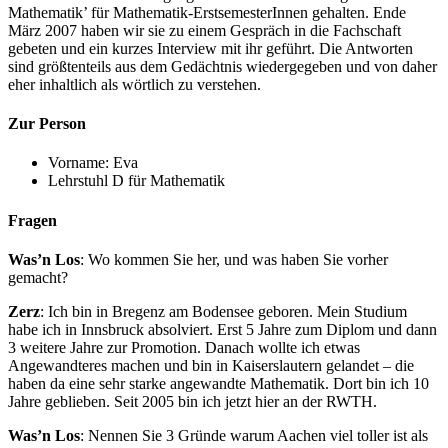
Mathematik’ für Mathematik-ErstsemesterInnen gehalten. Ende
März 2007 haben wir sie zu einem Gespräch in die Fachschaft
gebeten und ein kurzes Interview mit ihr geführt. Die Antworten
sind größtenteils aus dem Gedächtnis wiedergegeben und von daher
eher inhaltlich als wörtlich zu verstehen.
Zur Person
Vorname: Eva
Lehrstuhl D für Mathematik
Fragen
Was’n Los
: Wo kommen Sie her, und was haben Sie vorher
gemacht?
Zerz
: Ich bin in Bregenz am Bodensee geboren. Mein Studium
habe ich in Innsbruck absolviert. Erst 5 Jahre zum Diplom und dann
3 weitere Jahre zur Promotion. Danach wollte ich etwas
Angewandteres machen und bin in Kaiserslautern gelandet – die
haben da eine sehr starke angewandte Mathematik. Dort bin ich 10
Jahre geblieben. Seit 2005 bin ich jetzt hier an der RWTH.
Was’n Los
: Nennen Sie 3 Gründe warum Aachen viel toller ist als