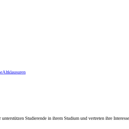
se
Altklausuren
nterstützen Studierende in ihrem Studium und vertreten ihre Interes