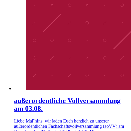
außerordentliche Vollversammlung
am 03.08.
Liebe MaPhIns, wir laden Euch herzlich zu unserer
außerordentlichen Fachschaftsvollversammlung (aoVV) am