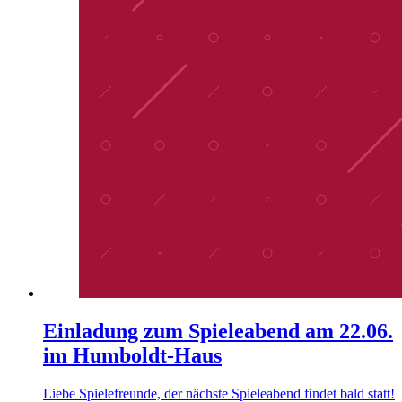
Einladung zum Spieleabend am 22.06.
im Humboldt-Haus
Liebe Spielefreunde, der nächste Spieleabend findet bald statt!