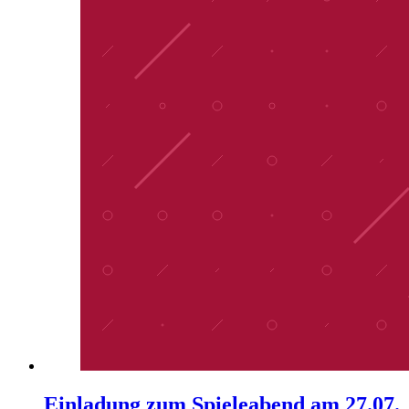
Einladung zum Spieleabend am 27.07.