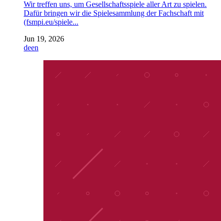
Wir treffen uns, um Gesellschaftsspiele aller Art zu spielen.
Dafür bringen wir die Spielesammlung der Fachschaft mit
(fsmpi.eu/spiele...
Jun 19, 2026
de
en