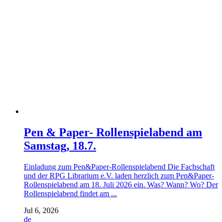
Pen & Paper- Rollenspielabend am
Samstag, 18.7.
Einladung zum Pen&Paper-Rollenspielabend Die Fachschaft
und der RPG Librarium e.V. laden herzlich zum Pen&Paper-
Rollenspielabend am 18. Juli 2026 ein. Was? Wann? Wo? Der
Rollenspielabend findet am ...
Jul 6, 2026
de