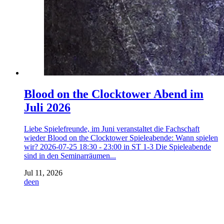
Blood on the Clocktower Abend im
Juli 2026
Liebe Spielefreunde, im Juni veranstaltet die Fachschaft
wieder Blood on the Clocktower Spieleabende: Wann spielen
wir? 2026-07-25 18:30 - 23:00 in ST 1-3 Die Spieleabende
sind in den Seminarräumen...
Jul 11, 2026
de
en