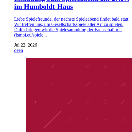
im Humboldt-Haus
Liebe Spielefreunde, der nächste Spieleabend findet bald statt!
Wir treffen uns, um Gesellschaftsspiele aller Art zu spielen.
Dafür bringen wir die Spielesammlung der Fachschaft mit
(fsmpi.eu/spiele...
Jul 22, 2026
de
en