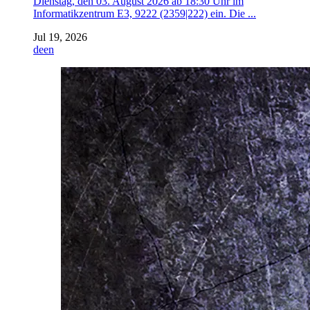
Dienstag, den 03. August 2026 ab 18:30 Uhr im
Informatikzentrum E3, 9222 (2359|222) ein. Die ...
Jul 19, 2026
de
en