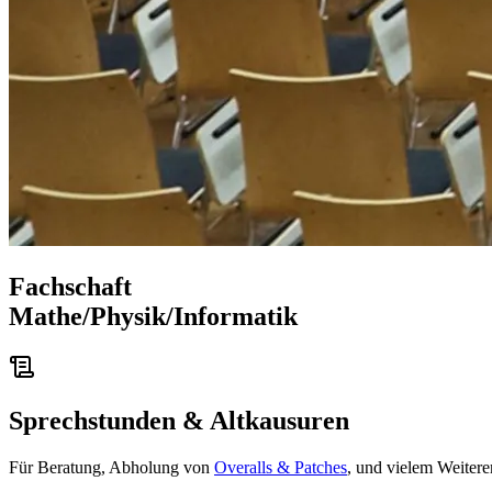
Fachschaft
Mathe/
Physik/
Informatik
Sprechstunden & Altkausuren
Für Beratung, Abholung von
Overalls & Patches
, und vielem Weite