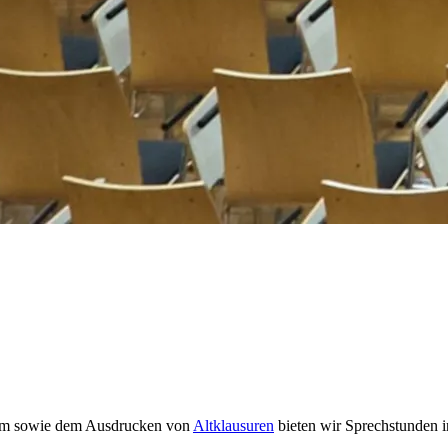
rem sowie dem Ausdrucken von
Altklausuren
bieten wir Sprechstunden 