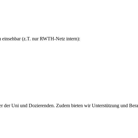
m einsehbar (z.T. nur RWTH-Netz intern):
ber der Uni und Dozierenden. Zudem bieten wir Unterstützung und Berat