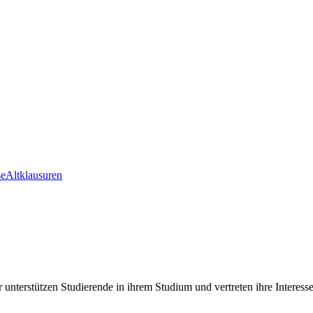
se
Altklausuren
nterstützen Studierende in ihrem Studium und vertreten ihre Interes