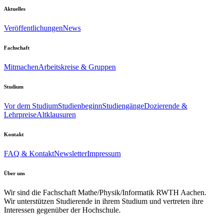
Aktuelles
Veröffentlichungen
News
Fachschaft
Mitmachen
Arbeitskreise & Gruppen
Studium
Vor dem Studium
Studienbeginn
Studiengänge
Dozierende &
Lehrpreise
Altklausuren
Kontakt
FAQ & Kontakt
Newsletter
Impressum
Über uns
Wir sind die Fachschaft Mathe/Physik/Informatik RWTH Aachen.
Wir unterstützen Studierende in ihrem Studium und vertreten ihre
Interessen gegenüber der Hochschule.