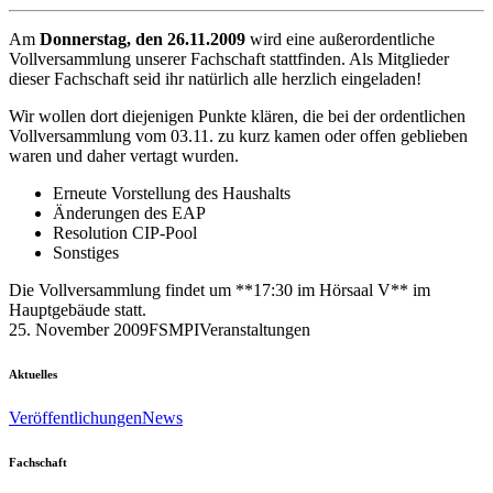
Am
Donnerstag, den 26.11.2009
wird eine außerordentliche
Vollversammlung unserer Fachschaft stattfinden. Als Mitglieder
dieser Fachschaft seid ihr natürlich alle herzlich eingeladen!
Wir wollen dort diejenigen Punkte klären, die bei der ordentlichen
Vollversammlung vom 03.11. zu kurz kamen oder offen geblieben
waren und daher vertagt wurden.
Erneute Vorstellung des Haushalts
Änderungen des EAP
Resolution CIP-Pool
Sonstiges
Die Vollversammlung findet um **17:30 im Hörsaal V** im
Hauptgebäude statt.
25. November 2009
FSMPI
Veranstaltungen
Aktuelles
Veröffentlichungen
News
Fachschaft