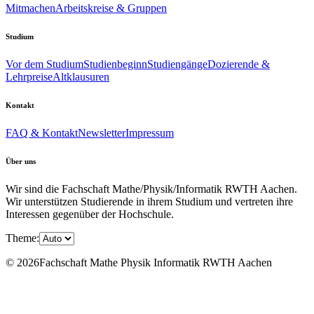
Mitmachen
Arbeitskreise & Gruppen
Studium
Vor dem Studium
Studienbeginn
Studiengänge
Dozierende &
Lehrpreise
Altklausuren
Kontakt
FAQ & Kontakt
Newsletter
Impressum
Über uns
Wir sind die Fachschaft Mathe/Physik/Informatik RWTH Aachen.
Wir unterstützen Studierende in ihrem Studium und vertreten ihre
Interessen gegenüber der Hochschule.
Theme:
© 2026Fachschaft Mathe Physik Informatik RWTH Aachen