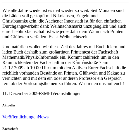
Wie alle Jahre wieder ist es mal wieder so weit. Seit Monaten sind
die Läden voll gestopft mit Nikoläusen, Engeln und
Christbaumkugeln, die Aachener Innenstadt ist für den einfachen
Durchgangsverkehr dank Weihnachtsmarkt unzugänglich und auch
eure Lieblinxfachschaft ist wie jedes Jahr dem Wahn nach Printen
und Glühwein verfallen. Es ist Weihnachtszeit
Und natürlich wollen wir diese Zeit des Jahres mit Euch feiern und
laden Euch deshalb zum großartigen Printentest der Fachschaft
Mathematik/Physik/Informatik ein. Kommt zahlreich um in den
Räumlichkeiten der Fachschaft in der Kàrmànstraße 7 am
21.12.2009 ab 19.00 Uhr um mit den Aktiven Eurer Fachschaft die
reichlich vorhanden Bestände an Printen, Glühwein und Kakao zu
vernichten und mit dem ein oder anderen Professor ein Gespräch
fern ab der Vorlesungsthemen zu führen. Wir freuen uns auf euch!
11. Dezember 2009
FSMPI
Veranstaltungen
Aktuelles
Veröffentlichungen
News
Fachschaft