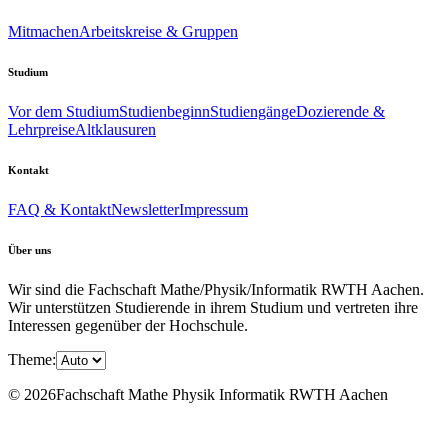
Mitmachen
Arbeitskreise & Gruppen
Studium
Vor dem Studium
Studienbeginn
Studiengänge
Dozierende &
Lehrpreise
Altklausuren
Kontakt
FAQ & Kontakt
Newsletter
Impressum
Über uns
Wir sind die Fachschaft Mathe/Physik/Informatik RWTH Aachen.
Wir unterstützen Studierende in ihrem Studium und vertreten ihre
Interessen gegenüber der Hochschule.
Theme:
© 2026Fachschaft Mathe Physik Informatik RWTH Aachen