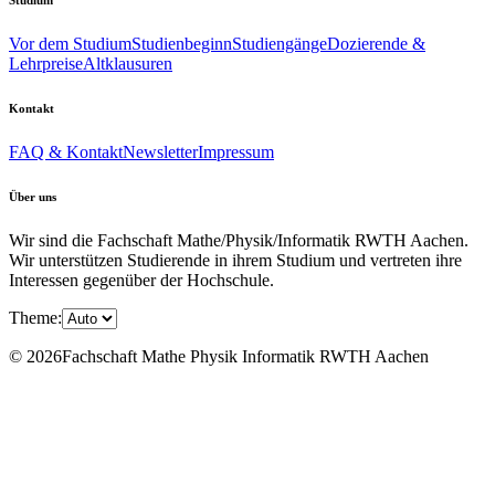
Vor dem Studium
Studienbeginn
Studiengänge
Dozierende &
Lehrpreise
Altklausuren
Kontakt
FAQ & Kontakt
Newsletter
Impressum
Über uns
Wir sind die Fachschaft Mathe/Physik/Informatik RWTH Aachen.
Wir unterstützen Studierende in ihrem Studium und vertreten ihre
Interessen gegenüber der Hochschule.
Theme:
© 2026Fachschaft Mathe Physik Informatik RWTH Aachen