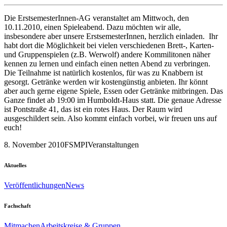
Die ErstsemesterInnen-AG veranstaltet am Mittwoch, den
10.11.2010, einen Spieleabend. Dazu möchten wir alle,
insbesondere aber unsere ErstsemesterInnen, herzlich einladen. Ihr
habt dort die Möglichkeit bei vielen verschiedenen Brett-, Karten-
und Gruppenspielen (z.B. Werwolf) andere Kommilitonen näher
kennen zu lernen und einfach einen netten Abend zu verbringen.
Die Teilnahme ist natürlich kostenlos, für was zu Knabbern ist
gesorgt. Getränke werden wir kostengünstig anbieten. Ihr könnt
aber auch gerne eigene Spiele, Essen oder Getränke mitbringen. Das
Ganze findet ab 19:00 im Humboldt-Haus statt. Die genaue Adresse
ist Pontstraße 41, das ist ein rotes Haus. Der Raum wird
ausgeschildert sein. Also kommt einfach vorbei, wir freuen uns auf
euch!
8. November 2010
FSMPI
Veranstaltungen
Aktuelles
Veröffentlichungen
News
Fachschaft
Mitmachen
Arbeitskreise & Gruppen