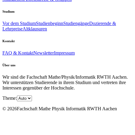
Studium
Vor dem Studium
Studienbeginn
Studiengänge
Dozierende &
Lehrpreise
Altklausuren
Kontakt
FAQ & Kontakt
Newsletter
Impressum
Über uns
Wir sind die Fachschaft Mathe/Physik/Informatik RWTH Aachen.
Wir unterstützen Studierende in ihrem Studium und vertreten ihre
Interessen gegenüber der Hochschule.
Theme:
© 2026Fachschaft Mathe Physik Informatik RWTH Aachen