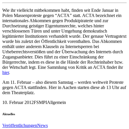
Wie ihr vielleicht mitbekommen habt, finden seit Ende Januar in
Polen Massenproteste gegen “ACTA” statt. ACTA bezeichnet ein
internationales Abkommen gegen Produktpiraterie und zur
Durchsetzung geistiger Eigentumsrechte, welches hinter
verschlossenen Türen und unter Umgehung demokratisch
legitimierter Institutionen verhandelt wurde. Der genaue Vertragstext
wurde bis zuletzt der Öffentlichkeit vorenthalten. Das Abkommen
enthält unter anderem Klauseln zu Internetsperren bei
Urheberrechtsverstößen und der Überwachung des Internets durch
Zugangsanbieter. Dies führt zu einer Einschränkung der
Bürgerrechte, indem es diese in die Hände der Rechteinhaber bzw.
der Wirtschaft legt. Eine Sammlung von Kritik an ACTA findet ihr
hier
.
Am 11. Februar – also diesem Samstag – werden weltweit Proteste
gegen ACTA stattfinden. Hier in Aachen starten diese ab 13 Uhr auf
dem Theaterplatz.
10. Februar 2012
FSMPI
Allgemein
Aktuelles
Veröffentlichungen
News