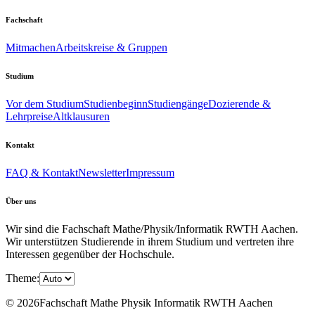
Fachschaft
Mitmachen
Arbeitskreise & Gruppen
Studium
Vor dem Studium
Studienbeginn
Studiengänge
Dozierende &
Lehrpreise
Altklausuren
Kontakt
FAQ & Kontakt
Newsletter
Impressum
Über uns
Wir sind die Fachschaft Mathe/Physik/Informatik RWTH Aachen.
Wir unterstützen Studierende in ihrem Studium und vertreten ihre
Interessen gegenüber der Hochschule.
Theme:
© 2026Fachschaft Mathe Physik Informatik RWTH Aachen