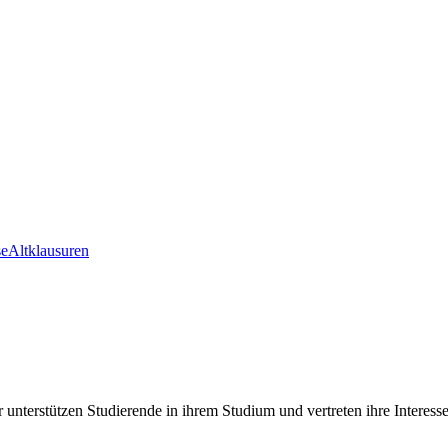
se
Altklausuren
nterstützen Studierende in ihrem Studium und vertreten ihre Interes