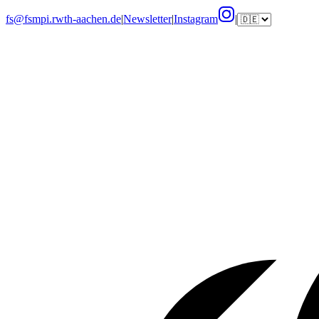
fs@fsmpi.rwth-aachen.de
|
Newsletter
|
Instagram
|