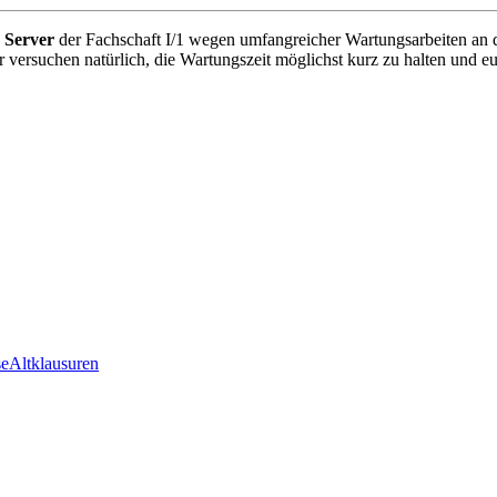
e Server
der Fachschaft I/1 wegen umfangreicher Wartungsarbeiten an d
ir versuchen natürlich, die Wartungszeit möglichst kurz zu halten und 
se
Altklausuren