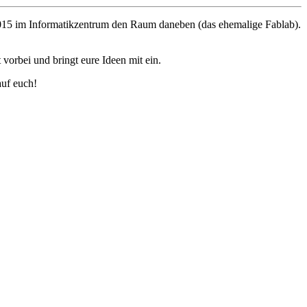
2015 im Informatikzentrum den Raum daneben (das ehemalige Fablab).
orbei und bringt eure Ideen mit ein.
auf euch!