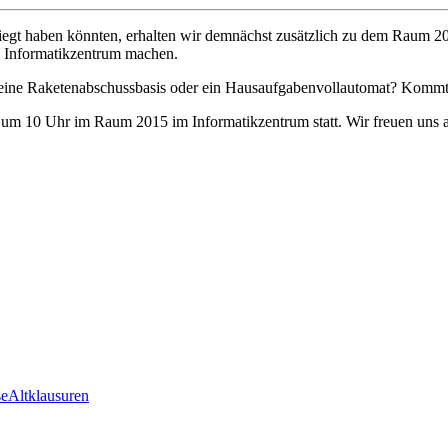
kriegt haben könnten, erhalten wir demnächst zusätzlich zu dem Raum 
 Informatikzentrum machen.
 eine Raketenabschussbasis oder ein Hausaufgabenvollautomat? Kommt v
um 10 Uhr im Raum 2015 im Informatikzentrum statt. Wir freuen uns 
se
Altklausuren