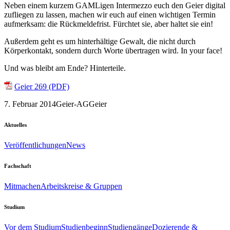
Neben einem kurzem GAMLigen Intermezzo euch den Geier digital
zufliegen zu lassen, machen wir euch auf einen wichtigen Termin
aufmerksam: die Rückmeldefrist. Fürchtet sie, aber haltet sie ein!
Außerdem geht es um hinterhältige Gewalt, die nicht durch
Körperkontakt, sondern durch Worte übertragen wird. In your face!
Und was bleibt am Ende? Hinterteile.
Geier 269 (PDF)
7. Februar 2014
Geier-AG
Geier
Aktuelles
Veröffentlichungen
News
Fachschaft
Mitmachen
Arbeitskreise & Gruppen
Studium
Vor dem Studium
Studienbeginn
Studiengänge
Dozierende &