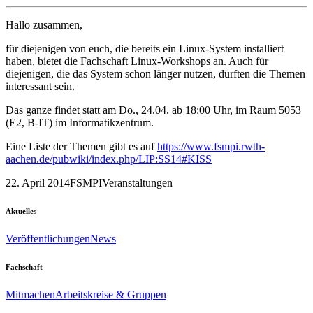
Hallo zusammen,
für diejenigen von euch, die bereits ein Linux-System installiert
haben, bietet die Fachschaft Linux-Workshops an. Auch für
diejenigen, die das System schon länger nutzen, dürften die Themen
interessant sein.
Das ganze findet statt am Do., 24.04. ab 18:00 Uhr, im Raum 5053
(E2, B-IT) im Informatikzentrum.
Eine Liste der Themen gibt es auf
https://www.fsmpi.rwth-
aachen.de/pubwiki/index.php/LIP:SS14#KISS
22. April 2014
FSMPI
Veranstaltungen
Aktuelles
Veröffentlichungen
News
Fachschaft
Mitmachen
Arbeitskreise & Gruppen