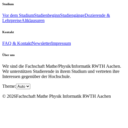
Studium
Vor dem Studium
Studienbeginn
Studiengänge
Dozierende &
Lehrpreise
Altklausuren
Kontakt
FAQ & Kontakt
Newsletter
Impressum
Über uns
Wir sind die Fachschaft Mathe/Physik/Informatik RWTH Aachen.
Wir unterstützen Studierende in ihrem Studium und vertreten ihre
Interessen gegenüber der Hochschule.
Theme:
© 2026Fachschaft Mathe Physik Informatik RWTH Aachen