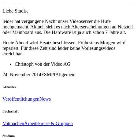
Liebe Studis,
leider hat vergangene Nacht unser Videoserver die Hufe
hochgemacht. Aktuell sieht es nach Alterserscheinungen an Netzteil
oder Mainboard aus. Die Hardware ist ja auch schon 7 Jahre alt.
Heute Abend wird Ersatz beschlossen. Frühestens Morgen wird
repariert. Für diese Zeit sind leider keine Vorlesungsvideos
erreichbar.
Christoph von der Video AG
24. November 2014
FSMPI
Allgemein
Aktuelles
Veröffentlichungen
News
Fachschaft
Mitmachen
Arbeitskreise & Gruppen
Studium