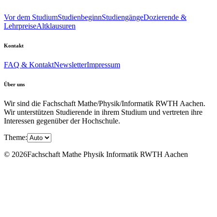
Vor dem Studium
Studienbeginn
Studiengänge
Dozierende &
Lehrpreise
Altklausuren
Kontakt
FAQ & Kontakt
Newsletter
Impressum
Über uns
Wir sind die Fachschaft Mathe/Physik/Informatik RWTH Aachen.
Wir unterstützen Studierende in ihrem Studium und vertreten ihre
Interessen gegenüber der Hochschule.
Theme:
© 2026Fachschaft Mathe Physik Informatik RWTH Aachen