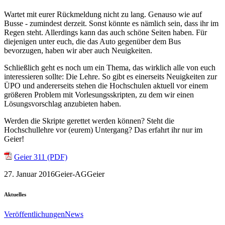
Wartet mit eurer Rückmeldung nicht zu lang. Genauso wie auf
Busse - zumindest derzeit. Sonst könnte es nämlich sein, dass ihr im
Regen steht. Allerdings kann das auch schöne Seiten haben. Für
diejenigen unter euch, die das Auto gegenüber dem Bus
bevorzugen, haben wir aber auch Neuigkeiten.
Schließlich geht es noch um ein Thema, das wirklich alle von euch
interessieren sollte: Die Lehre. So gibt es einerseits Neuigkeiten zur
ÜPO und andererseits stehen die Hochschulen aktuell vor einem
größeren Problem mit Vorlesungsskripten, zu dem wir einen
Lösungsvorschlag anzubieten haben.
Werden die Skripte gerettet werden können? Steht die
Hochschullehre vor (eurem) Untergang? Das erfahrt ihr nur im
Geier!
Geier 311 (PDF)
27. Januar 2016
Geier-AG
Geier
Aktuelles
Veröffentlichungen
News