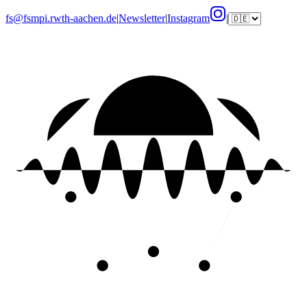
fs@fsmpi.rwth-aachen.de
|
Newsletter
|
Instagram
|