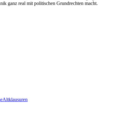
chnik ganz real mit politischen Grundrechten macht.
se
Altklausuren