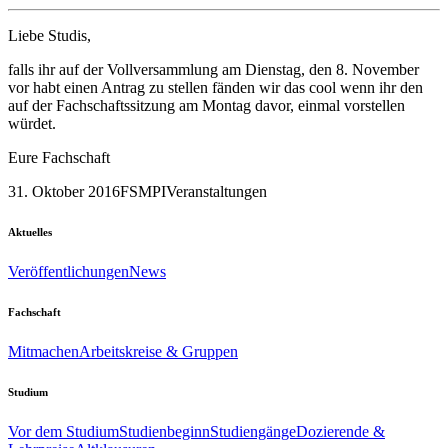
Liebe Studis,
falls ihr auf der Vollversammlung am Dienstag, den 8. November
vor habt einen Antrag zu stellen fänden wir das cool wenn ihr den
auf der Fachschaftssitzung am Montag davor, einmal vorstellen
würdet.
Eure Fachschaft
31. Oktober 2016
FSMPI
Veranstaltungen
Aktuelles
Veröffentlichungen
News
Fachschaft
Mitmachen
Arbeitskreise & Gruppen
Studium
Vor dem Studium
Studienbeginn
Studiengänge
Dozierende &