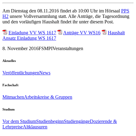
Am Dienstag den 08.11.2016 findet ab 10:00 Uhr im Hörsaal
PPS
H2
unsere Vollversammlung statt. Alle Anträge, die Tagesordnung
und den vorläufigen Haushalt findet ihr unter diesem Post.
Einladung VV WS 1617
Anträge VV WS16
Haushalt
Ansatz Einladung WS 1617
8. November 2016
FSMPI
Veranstaltungen
Aktuelles
Veröffentlichungen
News
Fachschaft
Mitmachen
Arbeitskreise & Gruppen
Studium
Vor dem Studium
Studienbeginn
Studiengänge
Dozierende &
Lehrpreise
Altklausuren