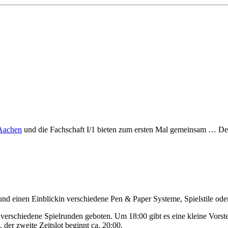
Aachen
und die Fachschaft I/1 bieten zum ersten Mal gemeinsam … Den
 und einen Einblickin verschiedene Pen & Paper Systeme, Spielstile ode
verschiedene Spielrunden geboten. Um 18:00 gibt es eine kleine Vorstel
 der zweite Zeitslot beginnt ca. 20:00.