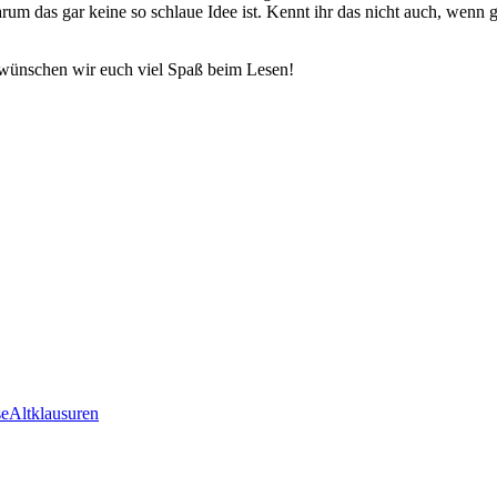
rum das gar keine so schlaue Idee ist. Kennt ihr das nicht auch, wenn 
n wünschen wir euch viel Spaß beim Lesen!
se
Altklausuren