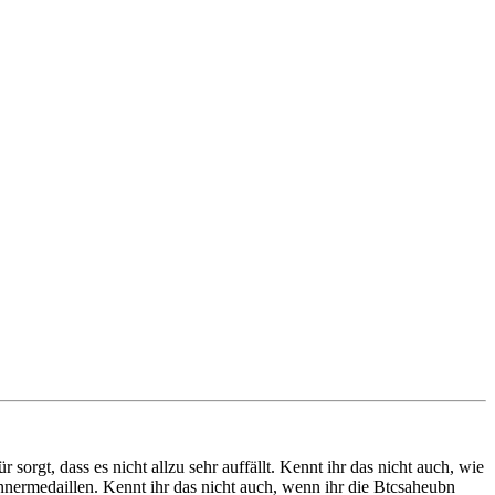
sorgt, dass es nicht allzu sehr auffällt. Kennt ihr das nicht auch, wie
nermedaillen. Kennt ihr das nicht auch, wenn ihr die Btcsaheubn