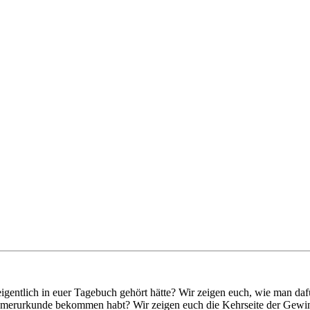
igentlich in euer Tagebuch gehört hätte? Wir zeigen euch, wie man dafür 
nehmerurkunde bekommen habt? Wir zeigen euch die Kehrseite der Gewin