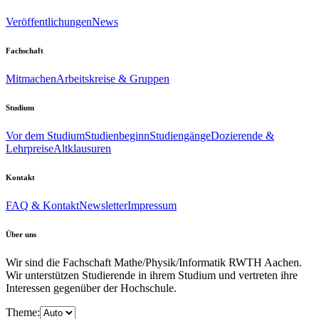
Veröffentlichungen
News
Fachschaft
Mitmachen
Arbeitskreise & Gruppen
Studium
Vor dem Studium
Studienbeginn
Studiengänge
Dozierende &
Lehrpreise
Altklausuren
Kontakt
FAQ & Kontakt
Newsletter
Impressum
Über uns
Wir sind die Fachschaft Mathe/Physik/Informatik RWTH Aachen.
Wir unterstützen Studierende in ihrem Studium und vertreten ihre
Interessen gegenüber der Hochschule.
Theme: