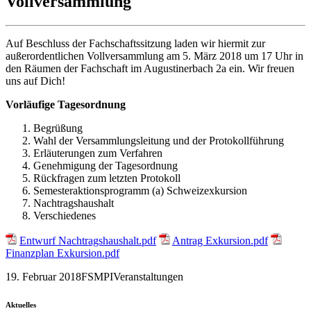
Vollversammlung
Auf Beschluss der Fachschaftssitzung laden wir hiermit zur
außerordentlichen Vollversammlung am 5. März 2018 um 17 Uhr in
den Räumen der Fachschaft im Augustinerbach 2a ein. Wir freuen
uns auf Dich!
Vorläufige Tagesordnung
Begrüßung
Wahl der Versammlungsleitung und der Protokollführung
Erläuterungen zum Verfahren
Genehmigung der Tagesordnung
Rückfragen zum letzten Protokoll
Semesteraktionsprogramm (a) Schweizexkursion
Nachtragshaushalt
Verschiedenes
Entwurf Nachtragshaushalt.pdf
Antrag Exkursion.pdf
Finanzplan Exkursion.pdf
19. Februar 2018
FSMPI
Veranstaltungen
Aktuelles