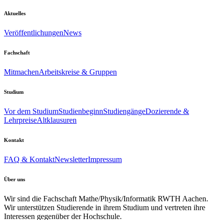
Aktuelles
Veröffentlichungen
News
Fachschaft
Mitmachen
Arbeitskreise & Gruppen
Studium
Vor dem Studium
Studienbeginn
Studiengänge
Dozierende &
Lehrpreise
Altklausuren
Kontakt
FAQ & Kontakt
Newsletter
Impressum
Über uns
Wir sind die Fachschaft Mathe/Physik/Informatik RWTH Aachen.
Wir unterstützen Studierende in ihrem Studium und vertreten ihre
Interessen gegenüber der Hochschule.