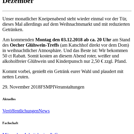
Dezember
Unser monatlicher Kneipenabend steht wieder einmal vor der Tür,
dieses Mal allerdings auf dem Weihnachtsmarkt und mit reduzierten
Getränken.
Am kommenden
Montag den 03.12.2018 ab ca. 20 Uhr
am Stand
des
Oecher Glühwein-Treffs
(am Katschhof direkt vor dem Dom)
in weihnachtlicher Atmosphäre. Und das Beste ist: Wir bekommen
50 ct Rabatt. Somit kosten an diesem Abend roter, weißer und
alkoholfreier Glühwein und Kinderpunsch nur 2,50 € zzgl. Pfand.
Kommt vorbei, genießt ein Getränk eurer Wahl und plaudert mit
netten Leuten.
29. November 2018
FSMPI
Veranstaltungen
Aktuelles
Veröffentlichungen
News
Fachschaft