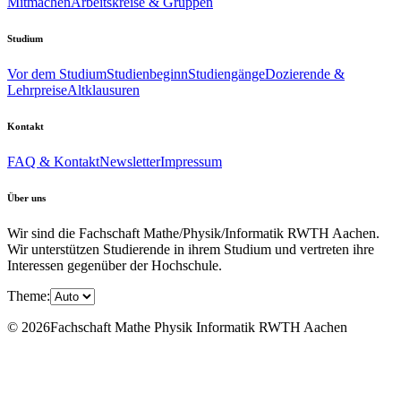
Mitmachen
Arbeitskreise & Gruppen
Studium
Vor dem Studium
Studienbeginn
Studiengänge
Dozierende &
Lehrpreise
Altklausuren
Kontakt
FAQ & Kontakt
Newsletter
Impressum
Über uns
Wir sind die Fachschaft Mathe/Physik/Informatik RWTH Aachen.
Wir unterstützen Studierende in ihrem Studium und vertreten ihre
Interessen gegenüber der Hochschule.
Theme:
© 2026Fachschaft Mathe Physik Informatik RWTH Aachen