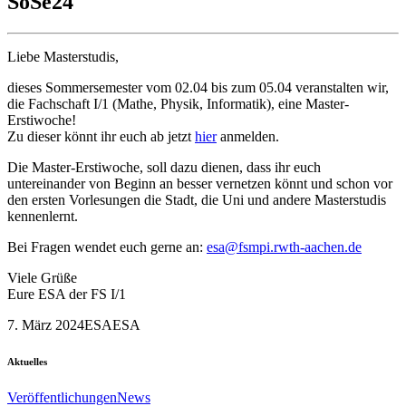
SoSe24
Liebe Masterstudis,
dieses Sommersemester vom 02.04 bis zum 05.04 veranstalten wir,
die Fachschaft I/1 (Mathe, Physik, Informatik), eine Master-
Erstiwoche!
Zu dieser könnt ihr euch ab jetzt
hier
anmelden.
Die Master-Erstiwoche, soll dazu dienen, dass ihr euch
untereinander von Beginn an besser vernetzen könnt und schon vor
den ersten Vorlesungen die Stadt, die Uni und andere Masterstudis
kennenlernt.
Bei Fragen wendet euch gerne an:
esa@fsmpi.rwth-aachen.de
Viele Grüße
Eure ESA der FS I/1
7. März 2024
ESA
ESA
Aktuelles
Veröffentlichungen
News