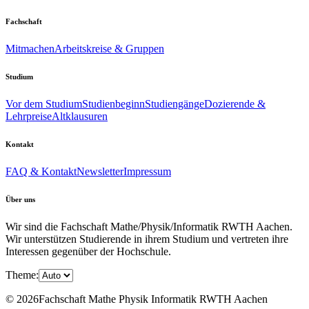
Fachschaft
Mitmachen
Arbeitskreise & Gruppen
Studium
Vor dem Studium
Studienbeginn
Studiengänge
Dozierende &
Lehrpreise
Altklausuren
Kontakt
FAQ & Kontakt
Newsletter
Impressum
Über uns
Wir sind die Fachschaft Mathe/Physik/Informatik RWTH Aachen.
Wir unterstützen Studierende in ihrem Studium und vertreten ihre
Interessen gegenüber der Hochschule.
Theme:
© 2026Fachschaft Mathe Physik Informatik RWTH Aachen