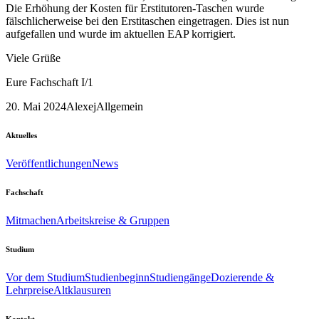
Die Erhöhung der Kosten für Erstitutoren-Taschen wurde
fälschlicherweise bei den Erstitaschen eingetragen. Dies ist nun
aufgefallen und wurde im aktuellen EAP korrigiert.
Viele Grüße
Eure Fachschaft I/1
20. Mai 2024
Alexej
Allgemein
Aktuelles
Veröffentlichungen
News
Fachschaft
Mitmachen
Arbeitskreise & Gruppen
Studium
Vor dem Studium
Studienbeginn
Studiengänge
Dozierende &
Lehrpreise
Altklausuren
Kontakt