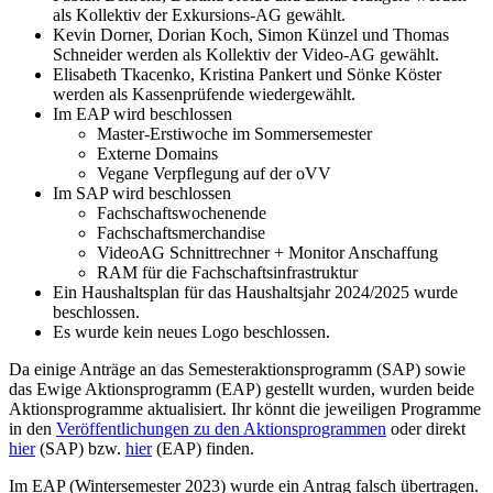
als Kollektiv der Exkursions-AG gewählt.
Kevin Dorner, Dorian Koch, Simon Künzel und Thomas
Schneider werden als Kollektiv der Video-AG gewählt.
Elisabeth Tkacenko, Kristina Pankert und Sönke Köster
werden als Kassenprüfende wiedergewählt.
Im EAP wird beschlossen
Master-Erstiwoche im Sommersemester
Externe Domains
Vegane Verpflegung auf der oVV
Im SAP wird beschlossen
Fachschaftswochenende
Fachschaftsmerchandise
VideoAG Schnittrechner + Monitor Anschaffung
RAM für die Fachschaftsinfrastruktur
Ein Haushaltsplan für das Haushaltsjahr 2024/2025 wurde
beschlossen.
Es wurde kein neues Logo beschlossen.
Da einige Anträge an das Semesteraktionsprogramm (SAP) sowie
das Ewige Aktionsprogramm (EAP) gestellt wurden, wurden beide
Aktionsprogramme aktualisiert. Ihr könnt die jeweiligen Programme
in den
Veröffentlichungen zu den Aktionsprogrammen
oder direkt
hier
(SAP) bzw.
hier
(EAP) finden.
Im EAP (Wintersemester 2023) wurde ein Antrag falsch übertragen.