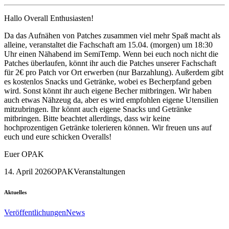
Hallo Overall Enthusiasten!
Da das Aufnähen von Patches zusammen viel mehr Spaß macht als
alleine, veranstaltet die Fachschaft am 15.04. (morgen) um 18:30
Uhr einen Nähabend im SemiTemp. Wenn bei euch noch nicht die
Patches überlaufen, könnt ihr auch die Patches unserer Fachschaft
für 2€ pro Patch vor Ort erwerben (nur Barzahlung). Außerdem gibt
es kostenlos Snacks und Getränke, wobei es Becherpfand geben
wird. Sonst könnt ihr auch eigene Becher mitbringen. Wir haben
auch etwas Nähzeug da, aber es wird empfohlen eigene Utensilien
mitzubringen. Ihr könnt auch eigene Snacks und Getränke
mitbringen. Bitte beachtet allerdings, dass wir keine
hochprozentigen Getränke tolerieren können. Wir freuen uns auf
euch und eure schicken Overalls!
Euer OPAK
14. April 2026
OPAK
Veranstaltungen
Aktuelles
Veröffentlichungen
News