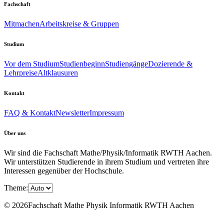
Fachschaft
Mitmachen
Arbeitskreise & Gruppen
Studium
Vor dem Studium
Studienbeginn
Studiengänge
Dozierende &
Lehrpreise
Altklausuren
Kontakt
FAQ & Kontakt
Newsletter
Impressum
Über uns
Wir sind die Fachschaft Mathe/Physik/Informatik RWTH Aachen.
Wir unterstützen Studierende in ihrem Studium und vertreten ihre
Interessen gegenüber der Hochschule.
Theme:
© 2026Fachschaft Mathe Physik Informatik RWTH Aachen