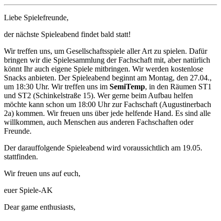
Liebe Spielefreunde,
der nächste Spieleabend findet bald statt!
Wir treffen uns, um Gesellschaftsspiele aller Art zu spielen. Dafür
bringen wir die Spielesammlung der Fachschaft mit, aber natürlich
könnt Ihr auch eigene Spiele mitbringen. Wir werden kostenlose
Snacks anbieten. Der Spieleabend beginnt am Montag, den 27.04.,
um 18:30 Uhr. Wir treffen uns im
SemiTemp
, in den Räumen ST1
und ST2 (Schinkelstraße 15). Wer gerne beim Aufbau helfen
möchte kann schon um 18:00 Uhr zur Fachschaft (Augustinerbach
2a) kommen. Wir freuen uns über jede helfende Hand. Es sind alle
willkommen, auch Menschen aus anderen Fachschaften oder
Freunde.
Der darauffolgende Spieleabend wird voraussichtlich am 19.05.
stattfinden.
Wir freuen uns auf euch,
euer Spiele-AK
Dear game enthusiasts,