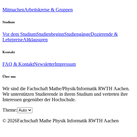
Mitmachen
Arbeitskreise & Gruppen
Studium
Vor dem Studium
Studienbeginn
Studiengänge
Dozierende &
Lehrpreise
Altklausuren
Kontakt
FAQ & Kontakt
Newsletter
Impressum
Über uns
Wir sind die Fachschaft Mathe/Physik/Informatik RWTH Aachen.
Wir unterstützen Studierende in ihrem Studium und vertreten ihre
Interessen gegenüber der Hochschule.
Theme:
© 2026Fachschaft Mathe Physik Informatik RWTH Aachen