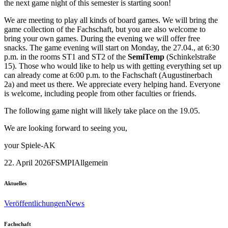
the next game night of this semester is starting soon!
We are meeting to play all kinds of board games. We will bring the
game collection of the Fachschaft, but you are also welcome to
bring your own games. During the evening we will offer free
snacks. The game evening will start on Monday, the 27.04., at 6:30
p.m. in the rooms ST1 and ST2 of the
SemiTemp
(Schinkelstraße
15). Those who would like to help us with getting everything set up
can already come at 6:00 p.m. to the Fachschaft (Augustinerbach
2a) and meet us there. We appreciate every helping hand. Everyone
is welcome, including people from other faculties or friends.
The following game night will likely take place on the 19.05.
We are looking forward to seeing you,
your Spiele-AK
22. April 2026
FSMPI
Allgemein
Aktuelles
Veröffentlichungen
News
Fachschaft